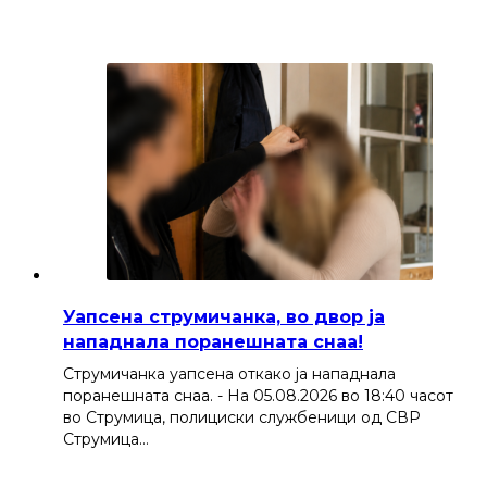
Уапсена струмичанка, во двор ја
нападнала поранешната снаа!
Струмичанка уапсена откако ја нападнала
поранешната снаа. - На 05.08.2026 во 18:40 часот
во Струмица, полициски службеници од СВР
Струмица…