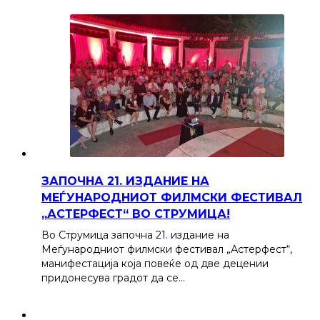
ЗАПОЧНА 21. ИЗДАНИЕ НА
МЕЃУНАРОДНИОТ ФИЛМСКИ ФЕСТИВАЛ
„АСТЕРФЕСТ“ ВО СТРУМИЦА!
Во Струмица започна 21. издание на
Меѓународниот филмски фестивал „Астерфест“,
манифестација која повеќе од две децении
придонесува градот да се…