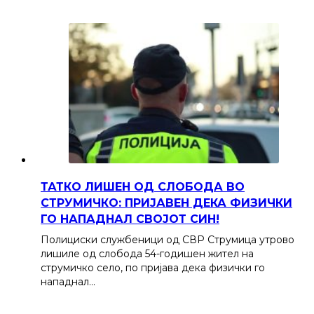
ТАТКО ЛИШЕН ОД СЛОБОДА ВО
СТРУМИЧКО: ПРИЈАВЕН ДЕКА ФИЗИЧКИ
ГО НАПАДНАЛ СВОЈОТ СИН!
Полициски службеници од СВР Струмица утрово
лишиле од слобода 54-годишен жител на
струмичко село, по пријава дека физички го
нападнал…