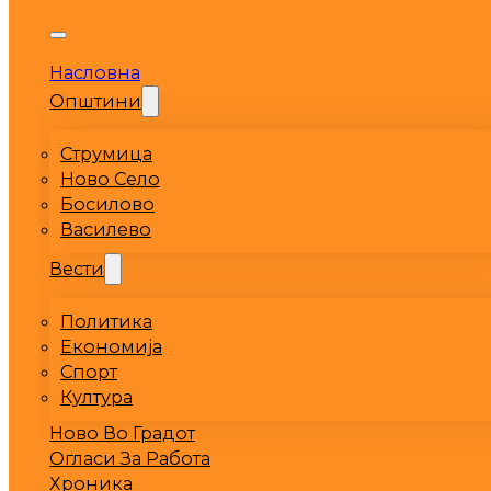
Насловна
Општини
Струмица
Ново Село
Босилово
Василево
Вести
Политика
Економија
Спорт
Култура
Ново Во Градот
Огласи За Работа
Хроника