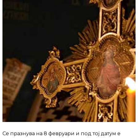
Се празнува на 8 февруари и под тој датум е