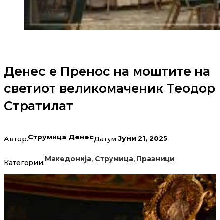
Денес е Пренос на моштите на
светиот великомаченик Теодор
Стратилат
Струмица Денес
Јуни 21, 2025
Автор:
Датум:
,
,
Македонија
Струмица
Празници
Категории: