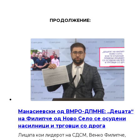
ПРОДОЛЖЕНИЕ:
Манасиевски од ВМРО-ДПМНЕ: „Децата“
на Филипче од Ново Село се осудени
насилници и трговци со дрога
Лицата кои лидерот на СДСМ, Венко Филипче,