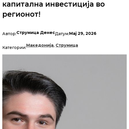
капитална инвестиција во
регионот!
Струмица Денес
Мај 29, 2026
Автор:
Датум:
,
Македонија
Струмица
Категории: