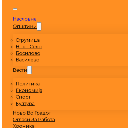
Насловна
Општини
Струмица
Ново Село
Босилово
Василево
Вести
Политика
Економија
Спорт
Култура
Ново Во Градот
Огласи За Работа
Хроника