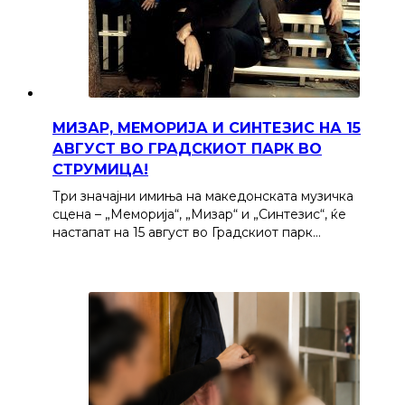
МИЗАР, МЕМОРИЈА И СИНТЕЗИС НА 15
АВГУСТ ВО ГРАДСКИОТ ПАРК ВО
СТРУМИЦА!
Три значајни имиња на македонската музичка
сцена – „Меморија“, „Мизар“ и „Синтезис“, ќе
настапат на 15 август во Градскиот парк…