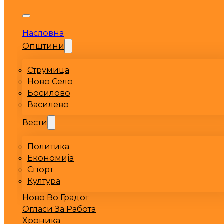
Насловна
Општини
Струмица
Ново Село
Босилово
Василево
Вести
Политика
Економија
Спорт
Култура
Ново Во Градот
Огласи За Работа
Хроника