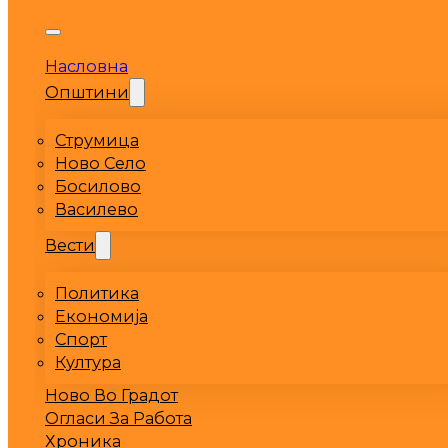
Насловна
Општини
Струмица
Ново Село
Босилово
Василево
Вести
Политика
Економија
Спорт
Култура
Ново Во Градот
Огласи За Работа
Хроника