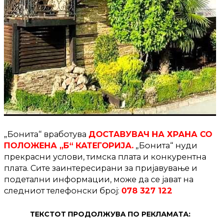
„Бонита“ вработува
ДОСТАВУВАЧ НА ХРАНА СО
ПОЛОЖЕНА „Б“ КАТЕГОРИЈА.
„Бонита“ нуди
прекрасни услови, тимска плата и конкурентна
плата. Сите заинтересирани за пријавување и
подетални информации, може да се јават на
следниот телефонски број:
078 327 122
ТЕКСТОТ ПРОДОЛЖУВА ПО РЕКЛАМАТА: