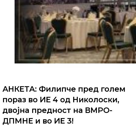
АНКЕТА: Филипче пред голем
пораз во ИЕ 4 од Николоски,
двојна предност на ВМРО-
ДПМНЕ и во ИЕ 3!