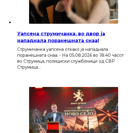
Уапсена струмичанка, во двор ја
нападнала поранешната снаа!
Струмичанка уапсена откако ја нападнала
поранешната снаа. - На 05.08.2026 во 18:40 часот
во Струмица, полициски службеници од СВР
Струмица…