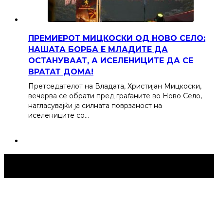
ПРЕМИЕРОТ МИЦКОСКИ ОД НОВО СЕЛО:
НАШАТА БОРБА Е МЛАДИТЕ ДА
ОСТАНУВААТ, А ИСЕЛЕНИЦИТЕ ДА СЕ
ВРАТАТ ДОМА!
Претседателот на Владата, Христијан Мицкоски,
вечерва се обрати пред граѓаните во Ново Село,
нагласувајќи ја силната поврзаност на
иселениците со…
Струмица Денес © 2024