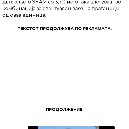
движењето ЗНАМ со 3,7% исто така влегуваат во
комбинација за евентуален влез на пратеници
од оваа единица.
ТЕКСТОТ ПРОДОЛЖУВА ПО РЕКЛАМАТА:
ПРОДОЛЖЕНИЕ: