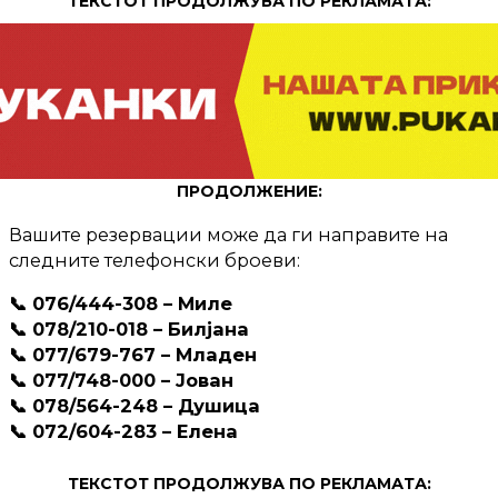
ТЕКСТОТ ПРОДОЛЖУВА ПО РЕКЛАМАТА:
ПРОДОЛЖЕНИЕ:
Вашите резервации може да ги направите на
следните телефонски броеви:
📞 076/444-308 – Миле
📞 078/210-018 – Билјана
📞 077/679-767 – Младен
📞 077/748-000 – Јован
📞 078/564-248 – Душица
📞 072/604-283 – Елена
ТЕКСТОТ ПРОДОЛЖУВА ПО РЕКЛАМАТА: