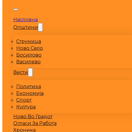
Насловна
Општини
Струмица
Ново Село
Босилово
Василево
Вести
Политика
Економија
Спорт
Култура
Ново Во Градот
Огласи За Работа
Хроника