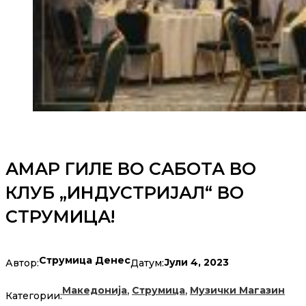
АМАР ГИЛЕ ВО САБОТА ВО
КЛУБ „ИНДУСТРИЈАЛ“ ВО
СТРУМИЦА!
Струмица Денес
Јули 4, 2023
Автор:
Датум:
,
,
Македонија
Струмица
Музички Магазин
Категории: