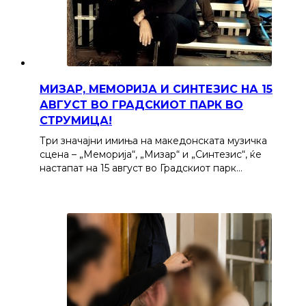
МИЗАР, МЕМОРИЈА И СИНТЕЗИС НА 15
АВГУСТ ВО ГРАДСКИОТ ПАРК ВО
СТРУМИЦА!
Три значајни имиња на македонската музичка
сцена – „Меморија“, „Мизар“ и „Синтезис“, ќе
настапат на 15 август во Градскиот парк…