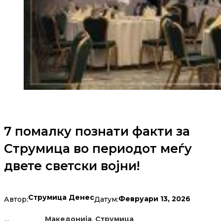
7 помалку познати факти за
Струмица во периодот меѓу
двете светски војни!
Струмица Денес
Февруари 13, 2026
Автор:
Датум:
,
Македонија
Струмица