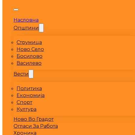
Насловна
Општини
Струмица
Ново Село
Босилово
Василево
Вести
Политика
Економија
Спорт
Култура
Ново Во Градот
Огласи За Работа
Хроника