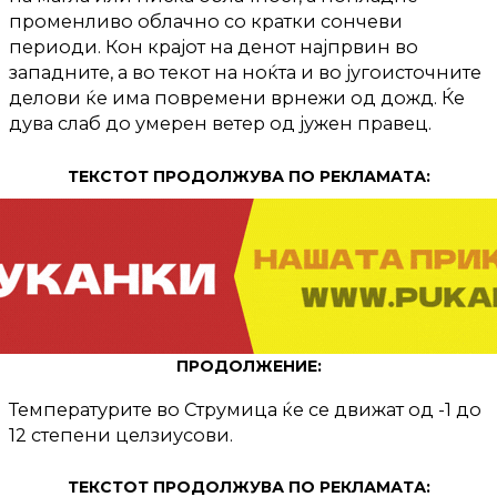
променливо облачно со кратки сончеви
периоди. Кон крајот на денот најпрвин во
западните, а во текот на ноќта и во југоисточните
делови ќе има повремени врнежи од дожд. Ќе
дува слаб до умерен ветер од јужен правец.
ТЕКСТОТ ПРОДОЛЖУВА ПО РЕКЛАМАТА:
ПРОДОЛЖЕНИЕ:
Температурите во Струмица ќе се движат од -1 до
12 степени целзиусови.
ТЕКСТОТ ПРОДОЛЖУВА ПО РЕКЛАМАТА: