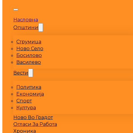
Насловна
Општини
Струмица
Ново Село
Босилово
Василево
Вести
Политика
Економија
Спорт
Култура
Ново Во Градот
Огласи За Работа
Хроника