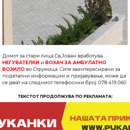
Домот за стари лица Св.Јован вработува
НЕГУВАТЕЛКИ
и
ВОЗАЧ ЗА АМБУЛАТНО
ВОЗИЛО
во Струмица. Сите заинтересирани за
подетални информации и пријавување, може да
се јават на следниот телефоснки броj: 078 419 060
ТЕКСТОТ ПРОДОЛЖУВА ПО РЕКЛАМАТА: