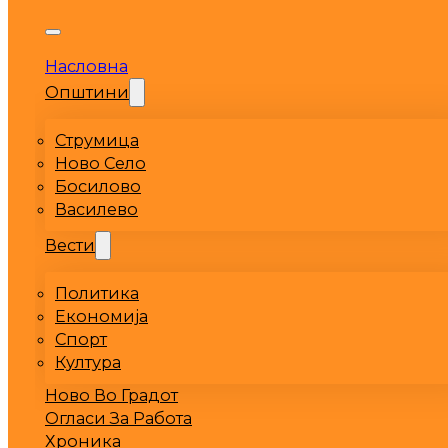
Насловна
Општини
Струмица
Ново Село
Босилово
Василево
Вести
Политика
Економија
Спорт
Култура
Ново Во Градот
Огласи За Работа
Хроника