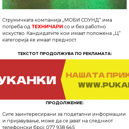
Струмичката компанија „МОБИ СОУНД“ има
потреба од
ТЕХНИЧАРИ
со и без работно
искуство. Кандидатите кои имаат положена „Ц“
категорија ќе имаат предност.
ТЕКСТОТ ПРОДОЛЖУВА ПО РЕКЛАМАТА:
ПРОДОЛЖЕНИЕ:
Сите заинтересирани за подетални информации
и пријавување, може да се јават на следниот
телефонски број: 077 938 645