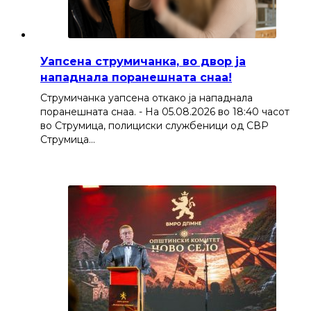
Уапсена струмичанка, во двор ја
нападнала поранешната снаа!
Струмичанка уапсена откако ја нападнала
поранешната снаа. - На 05.08.2026 во 18:40 часот
во Струмица, полициски службеници од СВР
Струмица…