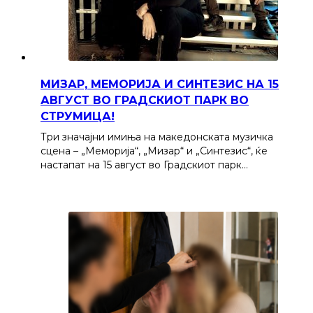
МИЗАР, МЕМОРИЈА И СИНТЕЗИС НА 15
АВГУСТ ВО ГРАДСКИОТ ПАРК ВО
СТРУМИЦА!
Три значајни имиња на македонската музичка
сцена – „Меморија“, „Мизар“ и „Синтезис“, ќе
настапат на 15 август во Градскиот парк…