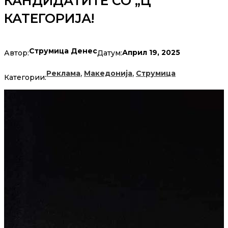
КАНДИДАТИТЕ СО „Ц“
КАТЕГОРИЈА!
Струмица Денес
Април 19, 2025
Автор:
Датум:
,
,
Реклама
Македонија
Струмица
Категории: