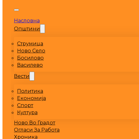
Насловна
Општини
Струмица
Ново Село
Босилово
Василево
Вести
Политика
Економија
Спорт
Култура
Ново Во Градот
Огласи За Работа
Хроника