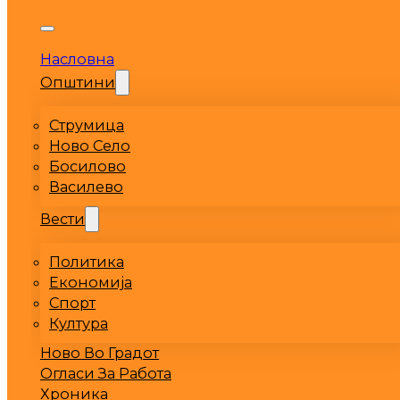
Насловна
Општини
Струмица
Ново Село
Босилово
Василево
Вести
Политика
Економија
Спорт
Култура
Ново Во Градот
Огласи За Работа
Хроника