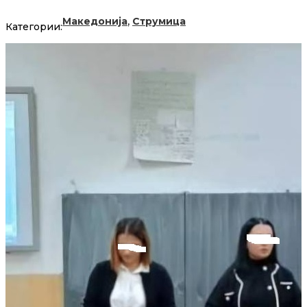
,
Македонија
Струмица
Категории: