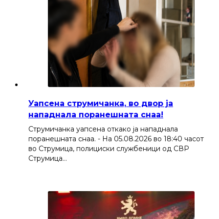
Уапсена струмичанка, во двор ја
нападнала поранешната снаа!
Струмичанка уапсена откако ја нападнала
поранешната снаа. - На 05.08.2026 во 18:40 часот
во Струмица, полициски службеници од СВР
Струмица…