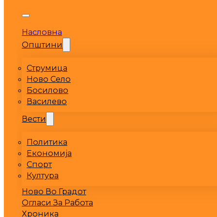
Насловна
Општини
Струмица
Ново Село
Босилово
Василево
Вести
Политика
Економија
Спорт
Култура
Ново Во Градот
Огласи За Работа
Хроника