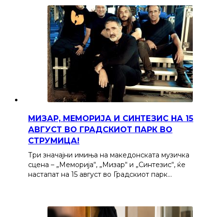
МИЗАР, МЕМОРИЈА И СИНТЕЗИС НА 15
АВГУСТ ВО ГРАДСКИОТ ПАРК ВО
СТРУМИЦА!
Три значајни имиња на македонската музичка
сцена – „Меморија“, „Мизар“ и „Синтезис“, ќе
настапат на 15 август во Градскиот парк…