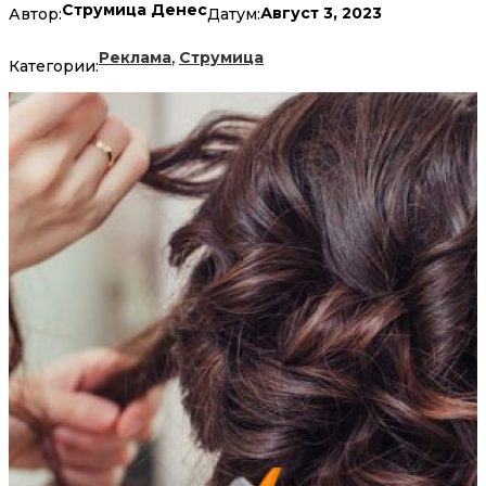
Струмица Денес
Август 3, 2023
Автор:
Датум:
,
Реклама
Струмица
Категории: