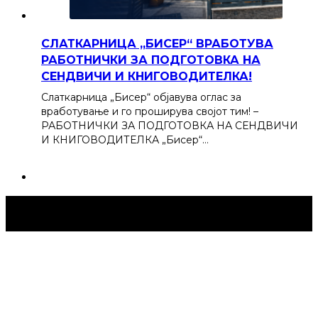
СЛАТКАРНИЦА „БИСЕР“ ВРАБОТУВА
РАБОТНИЧКИ ЗА ПОДГОТОВКА НА
СЕНДВИЧИ И КНИГОВОДИТЕЛКА!
Слаткарница „Бисер“ објавува оглас за
вработување и го проширува својот тим! –
РАБОТНИЧКИ ЗА ПОДГОТОВКА НА СЕНДВИЧИ
И КНИГОВОДИТЕЛКА „Бисер“…
Струмица Денес © 2024