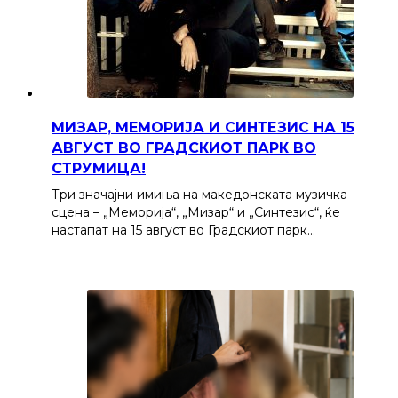
МИЗАР, МЕМОРИЈА И СИНТЕЗИС НА 15
АВГУСТ ВО ГРАДСКИОТ ПАРК ВО
СТРУМИЦА!
Три значајни имиња на македонската музичка
сцена – „Меморија“, „Мизар“ и „Синтезис“, ќе
настапат на 15 август во Градскиот парк…