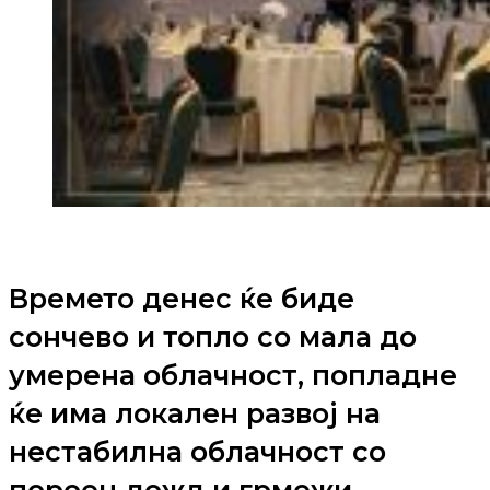
Времето денес ќе биде
сончево и топло со мала до
умерена облачност, попладне
ќе има локален развој на
нестабилна облачност со