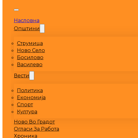
Насловна
Општини
Струмица
Ново Село
Босилово
Василево
Вести
Политика
Економија
Спорт
Култура
Ново Во Градот
Огласи За Работа
Хроника