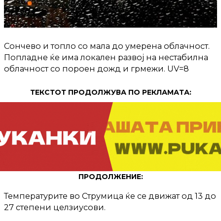
Сончево и топло со мала до умерена облачност.
Попладне ќе има локален развој на нестабилна
облачност со пороен дожд и грмежи. UV=8
ТЕКСТОТ ПРОДОЛЖУВА ПО РЕКЛАМАТА:
ПРОДОЛЖЕНИЕ:
Температурите во Струмица ќе се движат од 13 до
27 степени целзиусови.