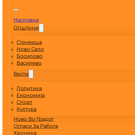
Насловна
Општини
Струмица
Ново Село
Босилово
Василево
Вести
Политика
Економија
Спорт
Култура
Ново Во Градот
Огласи За Работа
Хроника