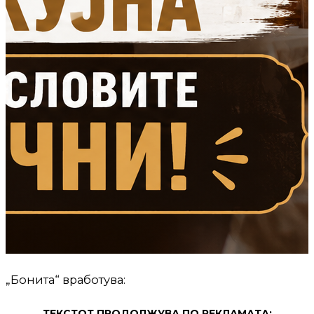
„Бонита“ вработува:
ТЕКСТОТ ПРОДОЛЖУВА ПО РЕКЛАМАТА: