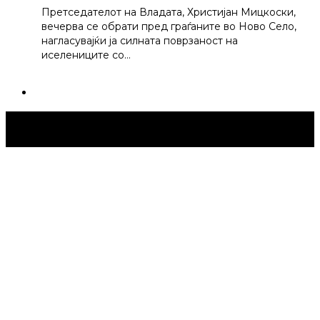
Претседателот на Владата, Христијан Мицкоски,
вечерва се обрати пред граѓаните во Ново Село,
нагласувајќи ја силната поврзаност на
иселениците со…
Струмица Денес © 2024