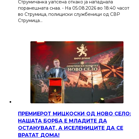
Струмичанка уапсена откако ја нападнала
поранешната снаа. - На 05.08.2026 во 18:40 часот
во Струмица, полициски службеници од СВР
Струмица…
ПРЕМИЕРОТ МИЦКОСКИ ОД НОВО СЕЛО:
НАШАТА БОРБА Е МЛАДИТЕ ДА
ОСТАНУВААТ, А ИСЕЛЕНИЦИТЕ ДА СЕ
ВРАТАТ ДОМА!