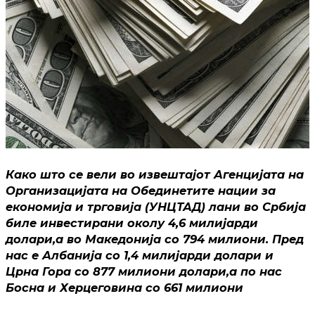
Како што се вели во извештајот Агенцијата на
Организацијата на Обединетите нации за
економија и трговија (УНЦТАД) лани во Србија
биле инвестирани околу 4,6 милијарди
долари,а во Македонија со 794 милиони. Пред
нас е Албанија со 1,4 милијарди долари и
Црна Гора со 877 милиони долари,а по нас
Босна и Херцеговина со 661 милиони