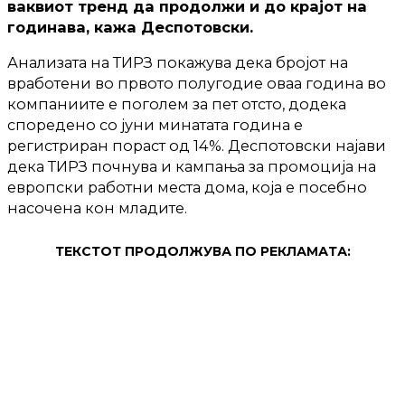
ваквиот тренд да продолжи и до крајот на
годинава, кажа Деспотовски.
Анализата на ТИРЗ покажува дека бројот на
вработени во првото полугодие оваа година во
компаниите е поголем за пет отсто, додека
споредено со јуни минатата година е
регистриран пораст од 14%. Деспотовски најави
дека ТИРЗ почнува и кампања за промоција на
европски работни места дома, која е посебно
насочена кон младите.
ТЕКСТОТ ПРОДОЛЖУВА ПО РЕКЛАМАТА: