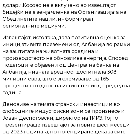
долари.Косово не е вклучено во извештајот
бидејќи не е земја членка на Организацијата на
Обединетите нации, информираат
регионалните медиуми.
Извештајот, исто така, дава позитивна оценка за
иницијативите преземени од Албанија во рамки
на заштитата на животната средина и
производството на обновлива енергија. Според
податоците објавени од Централна банка на
Албанија, нивната вредност достигнала 308
милиони евра, што е зголемување од 1,65
проценти во однос на истиот период пред една
година.
Деновиве на темата странски инвестиции во
слободните индустриски зони се произнесе и
Јован Деспотовски, директор на ТИРЗ. Тој го
презентираше извештајот за првите шест месеци
од 2023 годината, но потенцирапе дека за сите