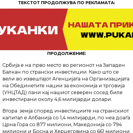
ТЕКСТОТ ПРОДОЛЖУВА ПО РЕКЛАМАТА:
ПРОДОЛЖЕНИЕ:
Србија е на прво место во регионот на Западен
Балкан по странски инвестиции. Како што се
вели во извештајот Агенцијата на Организацијата
на Обединетите нации за економија и трговија
(УНЦТАД) лани кај нашиот северен сосед биле
инвестирани околу 4,6 милијарди долари.
Втора земја според инвестициите на странскиот
капитал е Албанија со 1,4 милијарди, по неа доаѓа
Црна Гора со 877 милиони, Македонија со 794
милиони и Босна и Херцеговина со 661 милиони