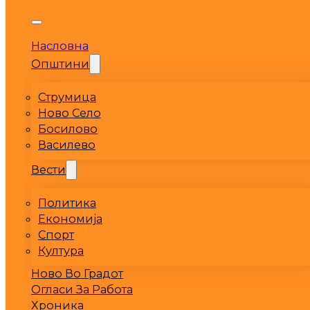
Насловна
Општини
Струмица
Ново Село
Босилово
Василево
Вести
Политика
Економија
Спорт
Култура
Ново Во Градот
Огласи За Работа
Хроника