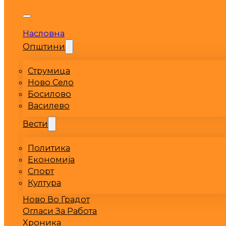
Насловна
Општини
Струмица
Ново Село
Босилово
Василево
Вести
Политика
Економија
Спорт
Култура
Ново Во Градот
Огласи За Работа
Хроника