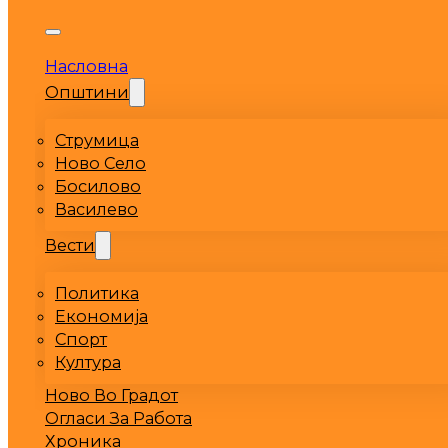
Насловна
Општини
Струмица
Ново Село
Босилово
Василево
Вести
Политика
Економија
Спорт
Култура
Ново Во Градот
Огласи За Работа
Хроника