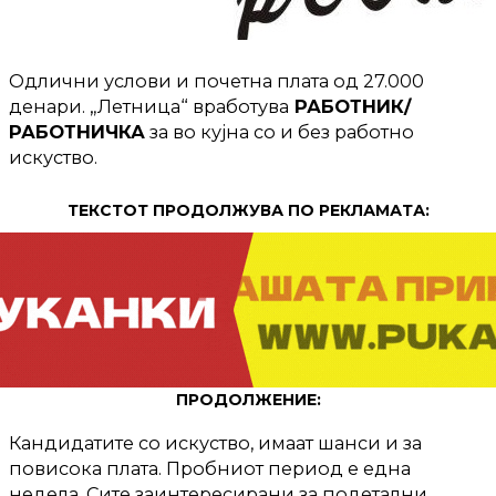
Одлични услови и почетна плата од 27.000
денари. „Летница“ вработува
РАБОТНИК/
РАБОТНИЧКА
за во кујна со и без работно
искуство.
ТЕКСТОТ ПРОДОЛЖУВА ПО РЕКЛАМАТА:
ПРОДОЛЖЕНИЕ:
Кандидатите со искуство, имаат шанси и за
повисока плата. Пробниот период е една
недела. Сите заинтересирани за подетални