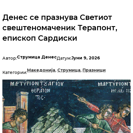
Денес се празнува Светиот
свештеномаченик Терапонт,
епископ Сардиски
Струмица Денес
Јуни 9, 2026
Автор:
Датум:
,
,
Македонија
Струмица
Празници
Категории: