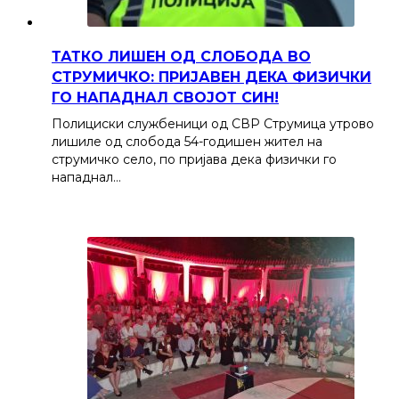
ТАТКО ЛИШЕН ОД СЛОБОДА ВО
СТРУМИЧКО: ПРИЈАВЕН ДЕКА ФИЗИЧКИ
ГО НАПАДНАЛ СВОЈОТ СИН!
Полициски службеници од СВР Струмица утрово
лишиле од слобода 54-годишен жител на
струмичко село, по пријава дека физички го
нападнал…