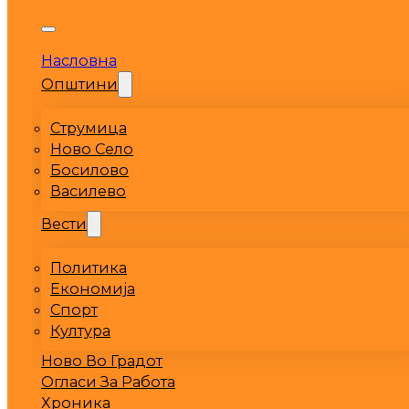
Насловна
Општини
Струмица
Ново Село
Босилово
Василево
Вести
Политика
Економија
Спорт
Култура
Ново Во Градот
Огласи За Работа
Хроника