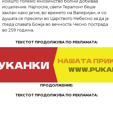
коишто големо мнозинство болни добиваа
исцеление. Најпосле, свети Терапонт беше
заклан како јагне, во времето на Валеријан, и со
душата се пресели во Царството Небесно за да ја
гледа славата Божја во вечноста. Чесно пострада
во 259 година.
ТЕКСТОТ ПРОДОЛЖУВА ПО РЕКЛАМАТА:
ПРОДОЛЖЕНИЕ:
ТЕКСТОТ ПРОДОЛЖУВА ПО РЕКЛАМАТА: