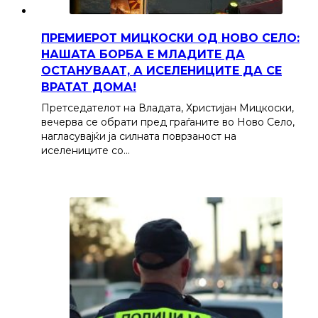
ПРЕМИЕРОТ МИЦКОСКИ ОД НОВО СЕЛО:
НАШАТА БОРБА Е МЛАДИТЕ ДА
ОСТАНУВААТ, А ИСЕЛЕНИЦИТЕ ДА СЕ
ВРАТАТ ДОМА!
Претседателот на Владата, Христијан Мицкоски,
вечерва се обрати пред граѓаните во Ново Село,
нагласувајќи ја силната поврзаност на
иселениците со…