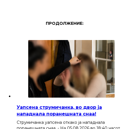
ПРОДОЛЖЕНИЕ:
Уапсена струмичанка, во двор ја
нападнала поранешната снаа!
Струмичанка уапсена откако ја нападнала
поранешната снаа. - На 05.08.2026 во 18:40 часот