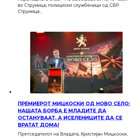
во Струмица, полициски службеници од СВР
Струмица…
ПРЕМИЕРОТ МИЦКОСКИ ОД НОВО СЕЛО:
НАШАТА БОРБА Е МЛАДИТЕ ДА
ОСТАНУВААТ, А ИСЕЛЕНИЦИТЕ ДА СЕ
ВРАТАТ ДОМА!
Претседателот на Владата, Христијан Мицкоски,