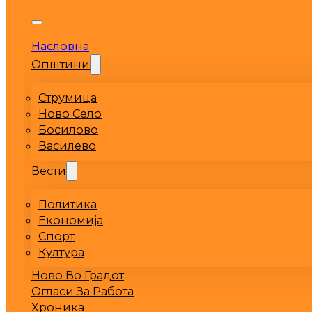
Насловна
Општини
Струмица
Ново Село
Босилово
Василево
Вести
Политика
Економија
Спорт
Култура
Ново Во Градот
Огласи За Работа
Хроника