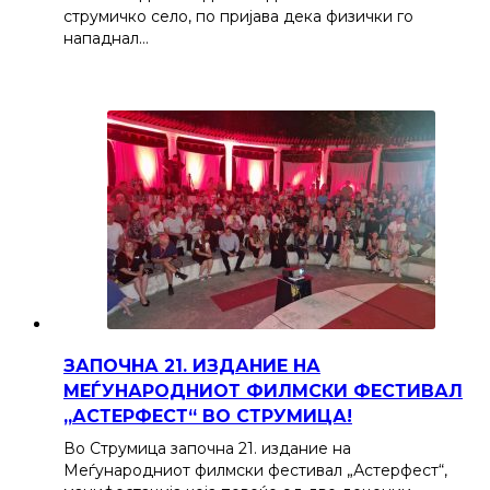
струмичко село, по пријава дека физички го
нападнал…
ЗАПОЧНА 21. ИЗДАНИЕ НА
МЕЃУНАРОДНИОТ ФИЛМСКИ ФЕСТИВАЛ
„АСТЕРФЕСТ“ ВО СТРУМИЦА!
Во Струмица започна 21. издание на
Меѓународниот филмски фестивал „Астерфест“,