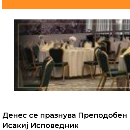
Денес се празнува Преподобен
Исакиј Исповедник