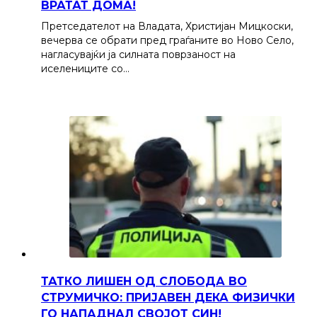
ВРАТАТ ДОМА!
Претседателот на Владата, Христијан Мицкоски,
вечерва се обрати пред граѓаните во Ново Село,
нагласувајќи ја силната поврзаност на
иселениците со…
ТАТКО ЛИШЕН ОД СЛОБОДА ВО
СТРУМИЧКО: ПРИЈАВЕН ДЕКА ФИЗИЧКИ
ГО НАПАДНАЛ СВОЈОТ СИН!