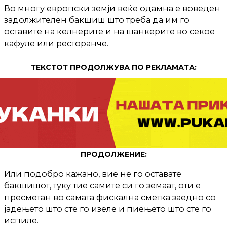
Во многу европски земји веќе одамна е воведен
задолжителен бакшиш што треба да им го
оставите на келнерите и на шанкерите во секое
кафуле или ресторанче.
ТЕКСТОТ ПРОДОЛЖУВА ПО РЕКЛАМАТА:
ПРОДОЛЖЕНИЕ:
Или подобро кажано, вие не го оставате
бакшишот, туку тие самите си го земаат, оти е
пресметан во самата фискална сметка заедно со
јадењето што сте го изеле и пиењето што сте го
испиле.