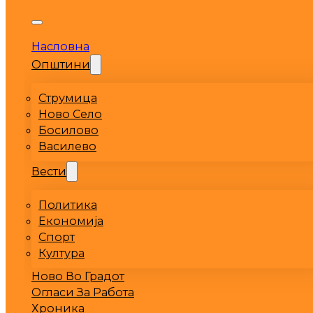
Насловна
Општини
Струмица
Ново Село
Босилово
Василево
Вести
Политика
Економија
Спорт
Култура
Ново Во Градот
Огласи За Работа
Хроника