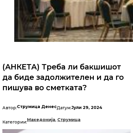
(АНКЕТА) Треба ли бакшишот
да биде задолжителен и да го
пишува во сметката?
Струмица Денес
Јули 29, 2024
Автор:
Датум:
,
Македонија
Струмица
Категории: