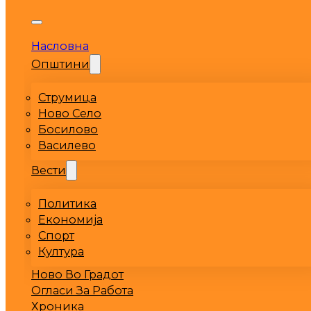
Насловна
Општини
Струмица
Ново Село
Босилово
Василево
Вести
Политика
Економија
Спорт
Култура
Ново Во Градот
Огласи За Работа
Хроника