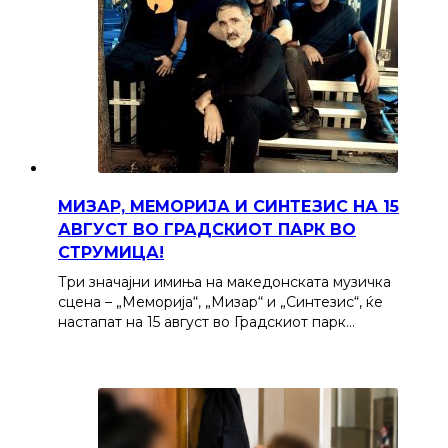
МИЗАР, МЕМОРИЈА И СИНТЕЗИС НА 15
АВГУСТ ВО ГРАДСКИОТ ПАРК ВО
СТРУМИЦА!
Три значајни имиња на македонската музичка
сцена – „Меморија“, „Мизар“ и „Синтезис“, ќе
настапат на 15 август во Градскиот парк…