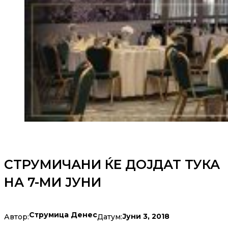
СТРУМИЧАНИ ЌЕ ДОЈДАТ ТУКА
НА 7-МИ ЈУНИ
Струмица Денес
Јуни 3, 2018
Автор:
Датум: