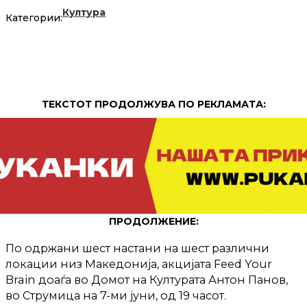
Култура
Категории:
ТЕКСТОТ ПРОДОЛЖУВА ПО РЕКЛАМАТА:
ПРОДОЛЖЕНИЕ:
По одржани шест настани на шест различни
локации низ Македонија, акцијата Feed Your
Brain доаѓа во Домот на Културата Антон Панов,
во Струмица на 7-ми јуни, од 19 часот.