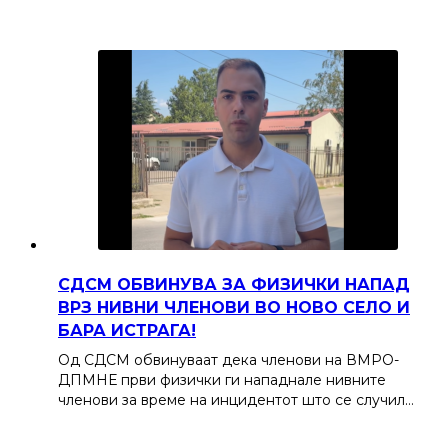
СДСМ ОБВИНУВА ЗА ФИЗИЧКИ НАПАД
ВРЗ НИВНИ ЧЛЕНОВИ ВО НОВО СЕЛО И
БАРА ИСТРАГА!
Од СДСМ обвинуваат дека членови на ВМРО-
ДПМНЕ први физички ги нападнале нивните
членови за време на инцидентот што се случил…