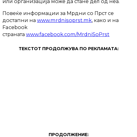
или организација може да стане дел од неа.
Повеќе информации за Мрдни со Прст се
достапни на
www.mrdnisoprst.mk
, како и на
Facebook
страната
www.facebook.com/MrdniSoPrst
ТЕКСТОТ ПРОДОЛЖУВА ПО РЕКЛАМАТА:
ПРОДОЛЖЕНИЕ: