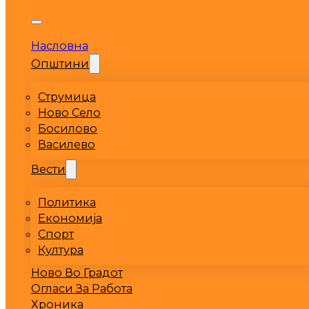
Насловна
Општини
Струмица
Ново Село
Босилово
Василево
Вести
Политика
Економија
Спорт
Култура
Ново Во Градот
Огласи За Работа
Хроника