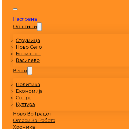
Насловна
Општини
Струмица
Ново Село
Босилово
Василево
Вести
Политика
Економија
Спорт
Култура
Ново Во Градот
Огласи За Работа
Хроника