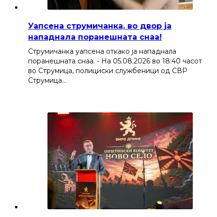
Уапсена струмичанка, во двор ја
нападнала поранешната снаа!
Струмичанка уапсена откако ја нападнала
поранешната снаа. - На 05.08.2026 во 18:40 часот
во Струмица, полициски службеници од СВР
Струмица…