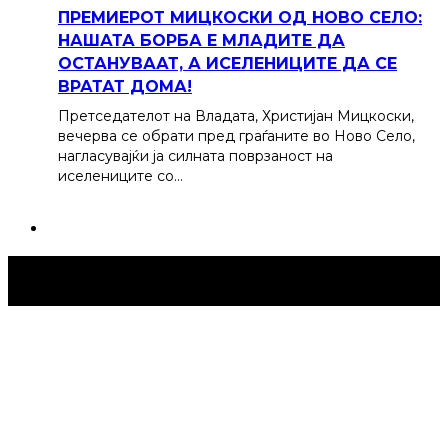
ПРЕМИЕРОТ МИЦКОСКИ ОД НОВО СЕЛО:
НАШАТА БОРБА Е МЛАДИТЕ ДА
ОСТАНУВААТ, А ИСЕЛЕНИЦИТЕ ДА СЕ
ВРАТАТ ДОМА!
Претседателот на Владата, Христијан Мицкоски,
вечерва се обрати пред граѓаните во Ново Село,
нагласувајќи ја силната поврзаност на
иселениците со…
Струмица Денес © 2024