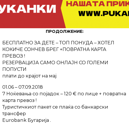
ПРОДОЛЖЕНИЕ:
БЕСПЛАТНО ЗА ДЕТЕ – ТОП ПОНУДА – ХОТЕЛ
КОКИЧЕ СОНЧЕВ БРЕГ +ПОВРАТНА КАРТА
ПРЕВОЗ !
РЕЗЕРВАЦИЈА САМО ОНЛАЈН СО ГОЛЕМИ
ПОПУСТИ
плати до крајот на мај
01.06 – 07.09.2018
7 Ноќевања со појадок – 120 € по лице + повратна
карта превоз !
Туристичкиот пакет се плаќа со банкарски
трансфер
Eurobank Бугарија .