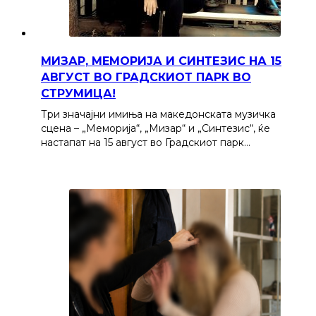
МИЗАР, МЕМОРИЈА И СИНТЕЗИС НА 15
АВГУСТ ВО ГРАДСКИОТ ПАРК ВО
СТРУМИЦА!
Три значајни имиња на македонската музичка
сцена – „Меморија“, „Мизар“ и „Синтезис“, ќе
настапат на 15 август во Градскиот парк…