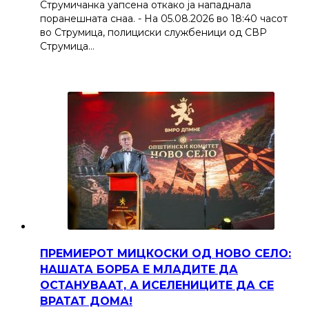
Струмичанка уапсена откако ја нападнала
поранешната снаа. - На 05.08.2026 во 18:40 часот
во Струмица, полициски службеници од СВР
Струмица…
ПРЕМИЕРОТ МИЦКОСКИ ОД НОВО СЕЛО:
НАШАТА БОРБА Е МЛАДИТЕ ДА
ОСТАНУВААТ, А ИСЕЛЕНИЦИТЕ ДА СЕ
ВРАТАТ ДОМА!