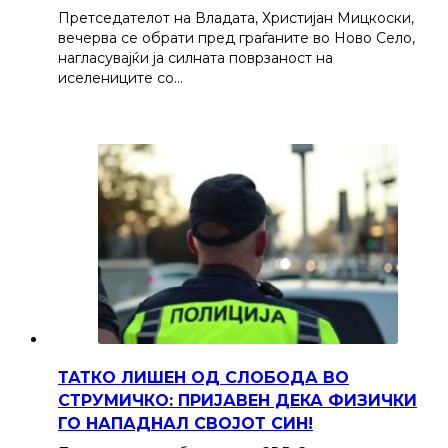
Претседателот на Владата, Христијан Мицкоски,
вечерва се обрати пред граѓаните во Ново Село,
нагласувајќи ја силната поврзаност на
иселениците со…
ТАТКО ЛИШЕН ОД СЛОБОДА ВО
СТРУМИЧКО: ПРИЈАВЕН ДЕКА ФИЗИЧКИ
ГО НАПАДНАЛ СВОЈОТ СИН!