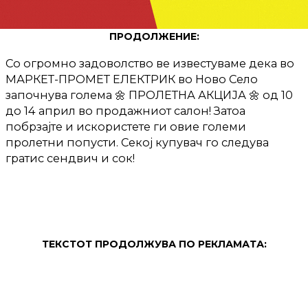
ПРОДОЛЖЕНИЕ:
Со огромно задоволство ве известуваме дека во
МАРКЕТ-ПРОМЕТ ЕЛЕКТРИК во Ново Село
започнува голема
🌼
ПРОЛЕТНА АКЦИЈА
🌼
од 10
до 14 април во продажниот салон! Затоа
побрзајте и искористете ги овие големи
пролетни попусти. Секој купувач го следува
гратис сендвич и сок!
ТЕКСТОТ ПРОДОЛЖУВА ПО РЕКЛАМАТА: