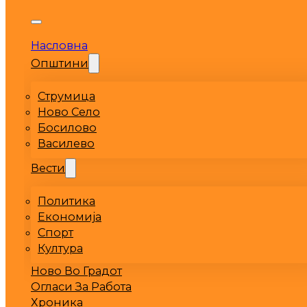
Насловна
Општини
Струмица
Ново Село
Босилово
Василево
Вести
Политика
Економија
Спорт
Култура
Ново Во Градот
Огласи За Работа
Хроника