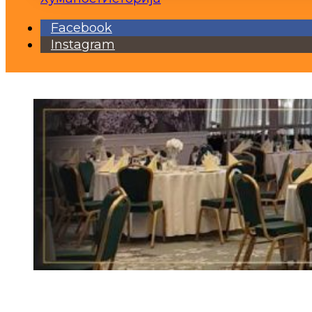
Facebook
Instagram