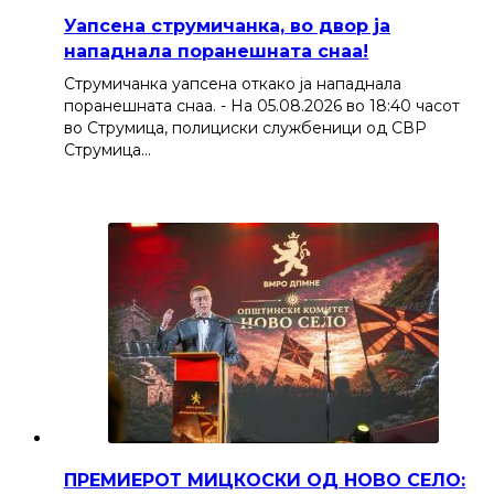
Уапсена струмичанка, во двор ја
нападнала поранешната снаа!
Струмичанка уапсена откако ја нападнала
поранешната снаа. - На 05.08.2026 во 18:40 часот
во Струмица, полициски службеници од СВР
Струмица…
ПРЕМИЕРОТ МИЦКОСКИ ОД НОВО СЕЛО: