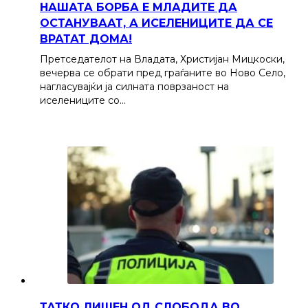
НАШАТА БОРБА Е МЛАДИТЕ ДА
ОСТАНУВААТ, А ИСЕЛЕНИЦИТЕ ДА СЕ
ВРАТАТ ДОМА!
Претседателот на Владата, Христијан Мицкоски,
вечерва се обрати пред граѓаните во Ново Село,
нагласувајќи ја силната поврзаност на
иселениците со…
ТАТКО ЛИШЕН ОД СЛОБОДА ВО