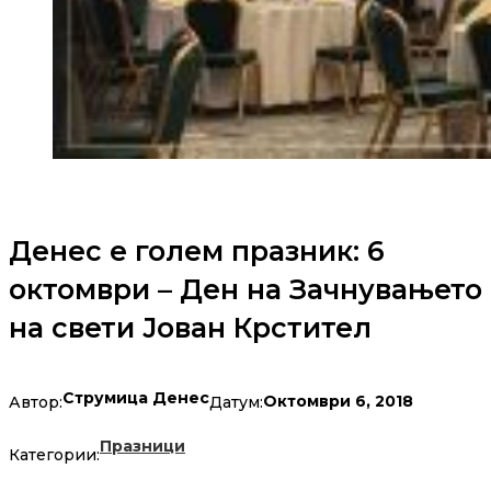
Денес е голем празник: 6
октомври – Ден на Зачнувањето
на свети Јован Крстител
Струмица Денес
Октомври 6, 2018
Автор:
Датум:
Празници
Категории: