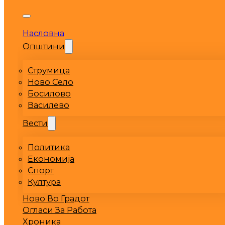
Насловна
Општини
Струмица
Ново Село
Босилово
Василево
Вести
Политика
Економија
Спорт
Култура
Ново Во Градот
Огласи За Работа
Хроника