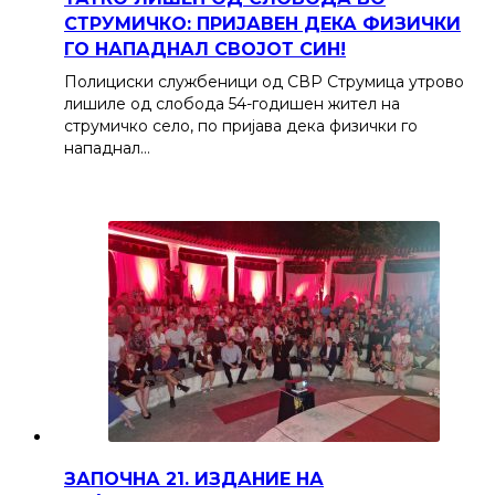
СТРУМИЧКО: ПРИЈАВЕН ДЕКА ФИЗИЧКИ
ГО НАПАДНАЛ СВОЈОТ СИН!
Полициски службеници од СВР Струмица утрово
лишиле од слобода 54-годишен жител на
струмичко село, по пријава дека физички го
нападнал…
ЗАПОЧНА 21. ИЗДАНИЕ НА