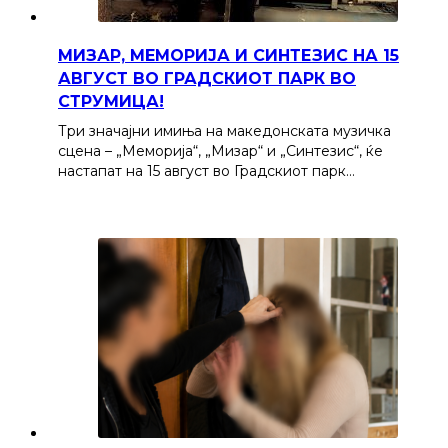
МИЗАР, МЕМОРИЈА И СИНТЕЗИС НА 15
АВГУСТ ВО ГРАДСКИОТ ПАРК ВО
СТРУМИЦА!
Три значајни имиња на македонската музичка
сцена – „Меморија“, „Мизар“ и „Синтезис“, ќе
настапат на 15 август во Градскиот парк…