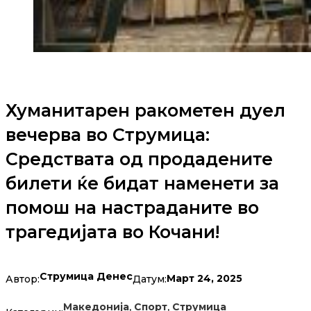
Хуманитарен ракометен дуел
вечерва во Струмица:
Средствата од продадените
билети ќе бидат наменети за
помош на настраданите во
трагедијата во Кочани!
Струмица Денес
Март 24, 2025
Автор:
Датум:
,
,
Македонија
Спорт
Струмица