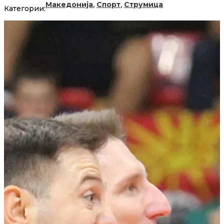
,
,
Македонија
Спорт
Струмица
Категории: