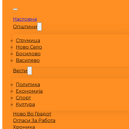
Насловна
Општини
Струмица
Ново Село
Босилово
Василево
Вести
Политика
Економија
Спорт
Култура
Ново Во Градот
Огласи За Работа
Хроника