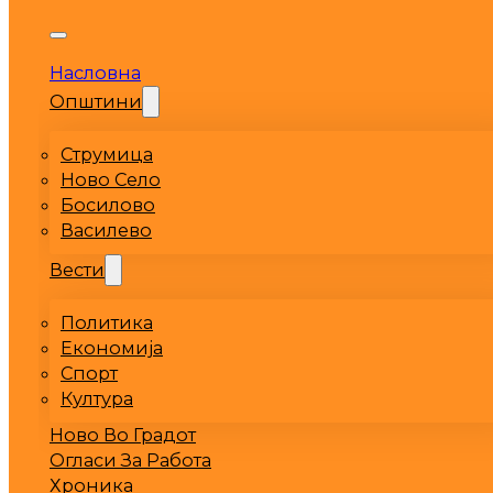
Насловна
Општини
Струмица
Ново Село
Босилово
Василево
Вести
Политика
Економија
Спорт
Култура
Ново Во Градот
Огласи За Работа
Хроника