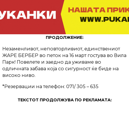
ПРОДОЛЖЕНИЕ:
Незаменливот, неповторливиот, единствениот
ЖАРЕ БЕРБЕР во петок на 16 март гостува во Вила
Парк! Повелете и заедно да уживаме во
одличната забава која со сигурност ќе биде на
високо ниво.
*Резервации на телефон: 071/ 305 – 635
ТЕКСТОТ ПРОДОЛЖУВА ПО РЕКЛАМАТА: