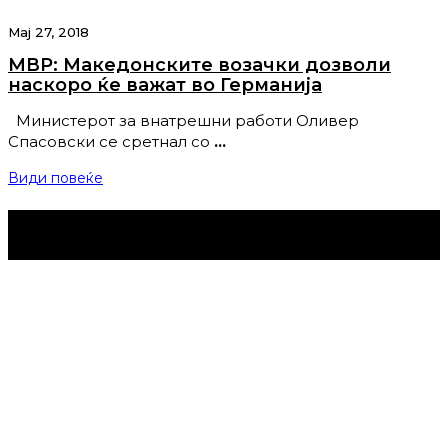
Мај 27, 2018
МВР: Македонските возачки дозволи
наскоро ќе важат во Германија
Министерот за внатрешни работи Оливер
Спасовски се сретнал со
…
Види повеќе
Струмица Денес © 2024