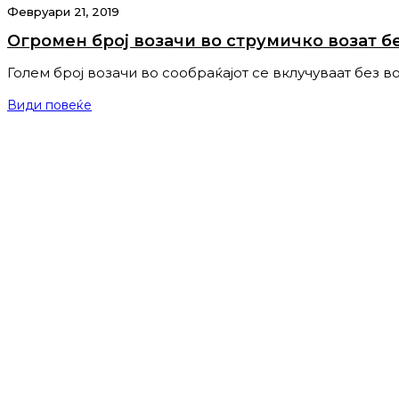
Февруари 21, 2019
Огромен број возачи во струмичко возат б
Голем број возачи во сообраќајот се вклучуваат без в
Види повеќе