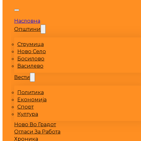
Насловна
Општини
Струмица
Ново Село
Босилово
Василево
Вести
Политика
Економија
Спорт
Култура
Ново Во Градот
Огласи За Работа
Хроника