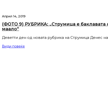
Април 14, 2019
(ФОТО 9) РУБРИКА: „Струмица е баклавата 
маало“
Деветти ден од новата рубрика на Струмица Денес н
Види повеќе