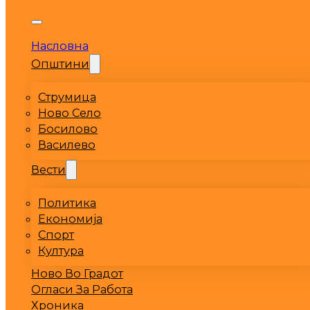
Насловна
Општини
Струмица
Ново Село
Босилово
Василево
Вести
Политика
Економија
Спорт
Култура
Ново Во Градот
Огласи За Работа
Хроника