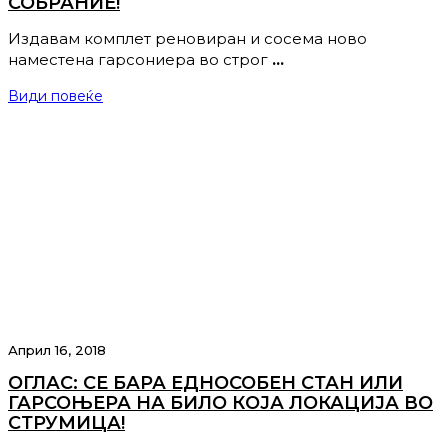
СОБРАНИЕ!
Издавам комплет реновиран и сосема ново
наместена гарсониера во строг
…
Види повеќе
Април 16, 2018
ОГЛАС: СЕ БАРА ЕДНОСОБЕН СТАН ИЛИ
ГАРСОЊЕРА НА БИЛО КОЈА ЛОКАЦИЈА ВО
СТРУМИЦА!