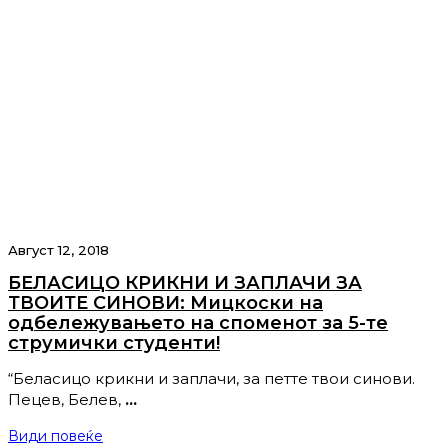
Август 12, 2018
БЕЛАСИЦО КРИКНИ И ЗАПЛАЧИ ЗА
ТВОИТЕ СИНОВИ: Мицкоски на
одбележувањето на споменот за 5-те
струмички студенти!
“Беласицо крикни и заплачи, за петте твои синови.
Пецев, Белев,
…
Види повеќе