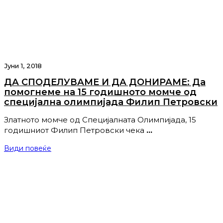
Јуни 1, 2018
ДА СПОДЕЛУВАМЕ И ДА ДОНИРАМЕ: Да
помогнеме на 15 годишното момче од
специјална олимпијада Филип Петровски
Златното момче од Специјалната Олимпијада, 15
годишниот Филип Петровски чека
…
Види повеќе