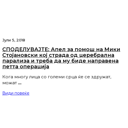
Јули 5, 2018
СПОДЕЛУВАЈТЕ: Апел за помош на Мики
Стојановски кој страда од церебрална
парализа и треба да му биде направена
петта операција
Кога многу лица со големи срца ќе се здружат,
можат
…
Види повеќе