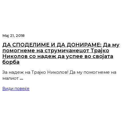
Мај 21, 2018
ДА СПОДЕЛИМЕ И ДА ДОНИРАМЕ: Да му
помогнеме на струмичанецот Трајко
Николов со надеж да успее во својата
борба
За надеж на Трајко Николов! Да му помогнеме на
малиот
…
Види повеќе