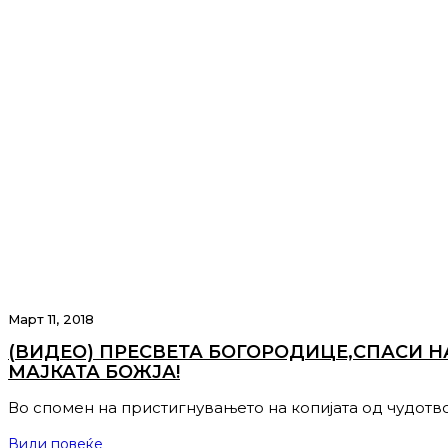
Март 11, 2018
(ВИДЕО) ПРЕСВЕТА БОГОРОДИЦЕ,СПАСИ Н
МАЈКАТА БОЖЈА!
Во спомен на пристигнувањето на копијата од чудотв
Види повеќе