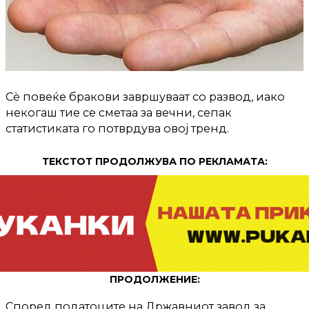
Сѐ повеќе бракови завршуваат со развод, иако
некогаш тие се сметаа за вечни, сепак
статистиката го потврдува овој тренд.
ТЕКСТОТ ПРОДОЛЖУВА ПО РЕКЛАМАТА:
ПРОДОЛЖЕНИЕ:
Според податоците на Државниот завод за