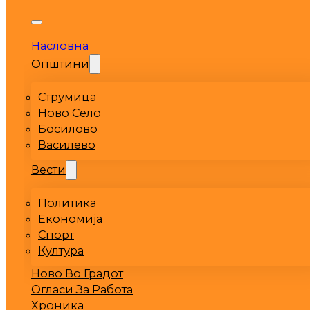
Насловна
Општини
Струмица
Ново Село
Босилово
Василево
Вести
Политика
Економија
Спорт
Култура
Ново Во Градот
Огласи За Работа
Хроника