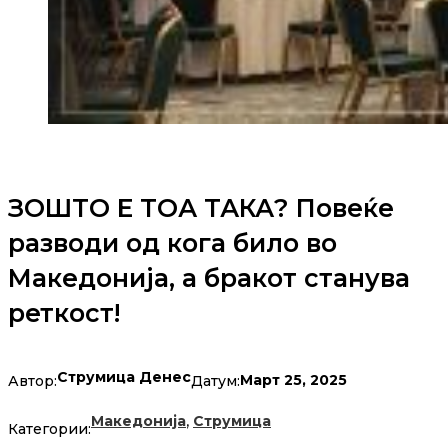
ЗОШТО Е ТОА ТАКА? Повеќе
разводи од кога било во
Македонија, а бракот станува
реткост!
Струмица Денес
Март 25, 2025
Автор:
Датум:
,
Македонија
Струмица
Категории: