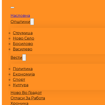
Насловна
Општини
Струмица
Ново Село
Босилово
Василево
Вести
Политика
Економија
Спорт
Култура
Ново Во Градот
Огласи За Работа
Хроника