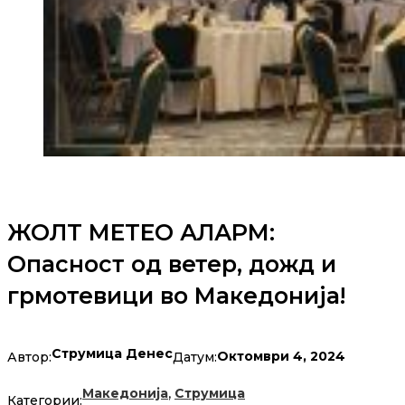
ЖОЛТ МЕТЕО АЛАРМ:
Опасност од ветер, дожд и
грмотевици во Македонија!
Струмица Денес
Октомври 4, 2024
Автор:
Датум:
,
Македонија
Струмица
Категории: