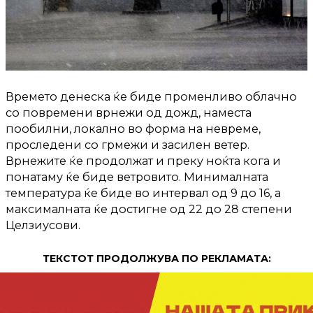
Времето денеска ќе биде променливо облачно
со повремени врнежи од дожд, наместа
пообилни, локално во форма на невреме,
проследени со грмежи и засилен ветер.
Врнежите ќе продолжат и преку ноќта кога и
понатаму ќе биде ветровито. Минималната
температура ќе биде во интервал од 9 до 16, а
максималната ќе достигне од 22 до 28 степени
Целзиусови.
ТЕКСТОТ ПРОДОЛЖУВА ПО РЕКЛАМАТА: