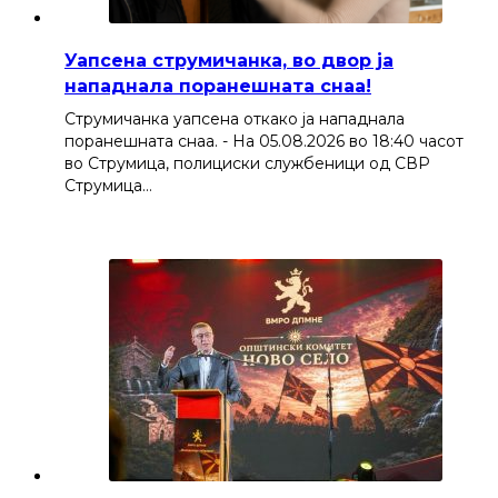
Уапсена струмичанка, во двор ја
нападнала поранешната снаа!
Струмичанка уапсена откако ја нападнала
поранешната снаа. - На 05.08.2026 во 18:40 часот
во Струмица, полициски службеници од СВР
Струмица…