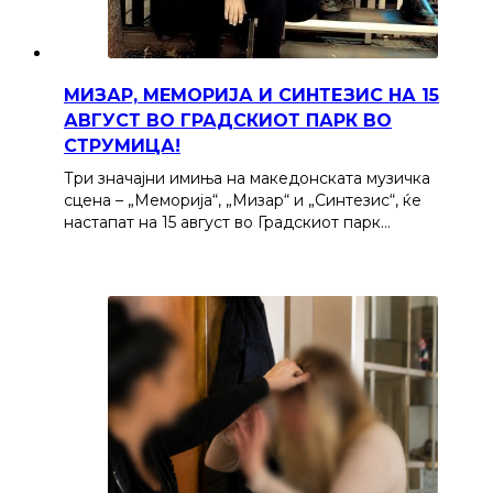
МИЗАР, МЕМОРИЈА И СИНТЕЗИС НА 15
АВГУСТ ВО ГРАДСКИОТ ПАРК ВО
СТРУМИЦА!
Три значајни имиња на македонската музичка
сцена – „Меморија“, „Мизар“ и „Синтезис“, ќе
настапат на 15 август во Градскиот парк…