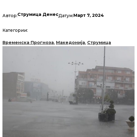
Струмица Денес
Март 7, 2024
Автор:
Датум:
Категории:
,
,
Временска Прогноза
Македонија
Струмица