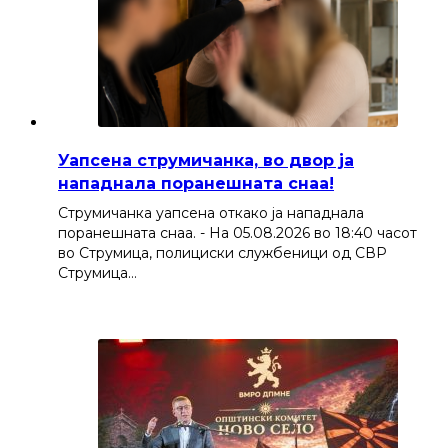
Уапсена струмичанка, во двор ја
нападнала поранешната снаа!
Струмичанка уапсена откако ја нападнала
поранешната снаа. - На 05.08.2026 во 18:40 часот
во Струмица, полициски службеници од СВР
Струмица…