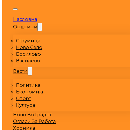
Насловна
Општини
Струмица
Ново Село
Босилово
Василево
Вести
Политика
Економија
Спорт
Култура
Ново Во Градот
Огласи За Работа
Хроника