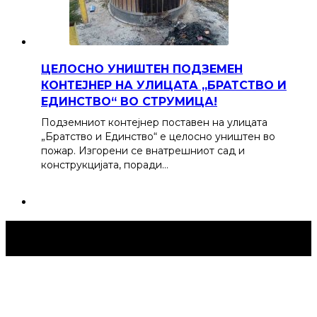
ЦЕЛОСНО УНИШТЕН ПОДЗЕМЕН
КОНТЕЈНЕР НА УЛИЦАТА „БРАТСТВО И
ЕДИНСТВО“ ВО СТРУМИЦА!
Подземниот контејнер поставен на улицата
„Братство и Единство“ е целосно уништен во
пожар. Изгорени се внатрешниот сад и
конструкцијата, поради…
Струмица Денес © 2024