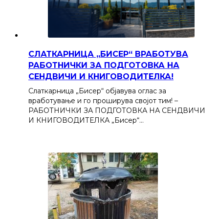
СЛАТКАРНИЦА „БИСЕР“ ВРАБОТУВА
РАБОТНИЧКИ ЗА ПОДГОТОВКА НА
СЕНДВИЧИ И КНИГОВОДИТЕЛКА!
Слаткарница „Бисер“ објавува оглас за
вработување и го проширува својот тим! –
РАБОТНИЧКИ ЗА ПОДГОТОВКА НА СЕНДВИЧИ
И КНИГОВОДИТЕЛКА „Бисер“…