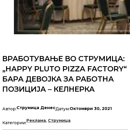
ВРАБОТУВАЊЕ ВО СТРУМИЦА:
„HAPPY PLUTO PIZZA FACTORY“
БАРА ДЕВОЈКА ЗА РАБОТНА
ПОЗИЦИЈА – КЕЛНЕРКА
Струмица Денес
Октомври 30, 2021
Автор:
Датум:
,
Реклама
Струмица
Категории: