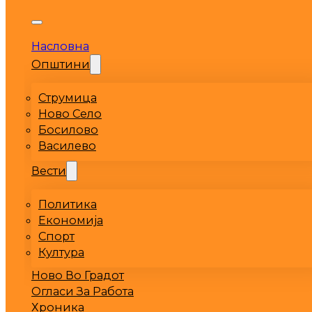
Насловна
Општини
Струмица
Ново Село
Босилово
Василево
Вести
Политика
Економија
Спорт
Култура
Ново Во Градот
Огласи За Работа
Хроника