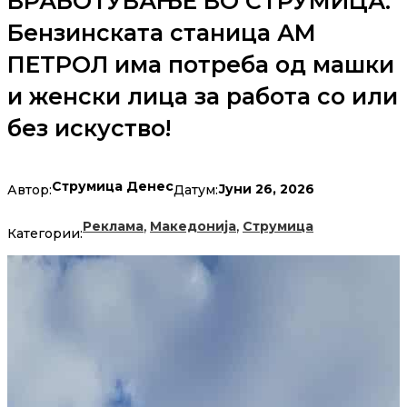
ВРАБОТУВАЊЕ ВО СТРУМИЦА:
Бензинската станица АМ
ПЕТРОЛ има потреба од машки
и женски лица за работа со или
без искуство!
Струмица Денес
Јуни 26, 2026
Автор:
Датум:
,
,
Реклама
Македонија
Струмица
Категории: