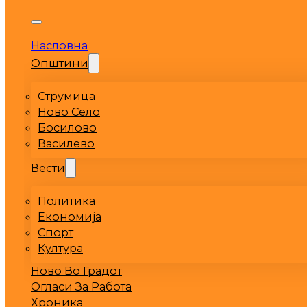
Насловна
Општини
Струмица
Ново Село
Босилово
Василево
Вести
Политика
Економија
Спорт
Култура
Ново Во Градот
Огласи За Работа
Хроника