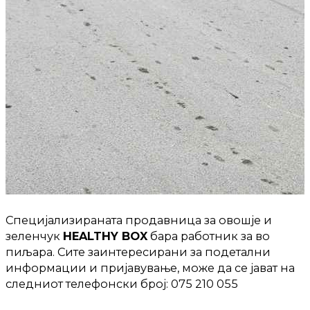
Специјализираната продавница за овошје и
зеленчук
HEALTHY BOX
бара работник за во
пиљара. Сите заинтересирани за подетални
информации и пријавување, може да се јават на
следниот телефонски број: 075 210 055