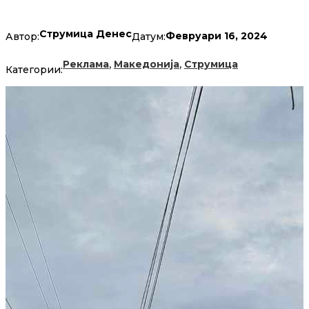
Струмица Денес
Февруари 16, 2024
Автор:
Датум:
,
,
Реклама
Македонија
Струмица
Категории: