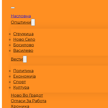
Насловна
Општини
Струмица
Ново Село
Босилово
Василево
Вести
Политика
Економија
Спорт
Култура
Ново Во Градот
Огласи За Работа
Хроника