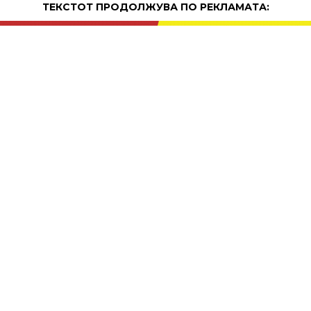
ТЕКСТОТ ПРОДОЛЖУВА ПО РЕКЛАМАТА:
ПРОДОЛЖЕНИЕ:
ТЕКСТОТ ПРОДОЛЖУВА ПО РЕКЛАМАТА: