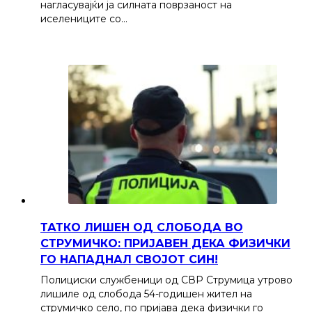
нагласувајќи ја силната поврзаност на
иселениците со…
ТАТКО ЛИШЕН ОД СЛОБОДА ВО
СТРУМИЧКО: ПРИЈАВЕН ДЕКА ФИЗИЧКИ
ГО НАПАДНАЛ СВОЈОТ СИН!
Полициски службеници од СВР Струмица утрово
лишиле од слобода 54-годишен жител на
струмичко село, по пријава дека физички го