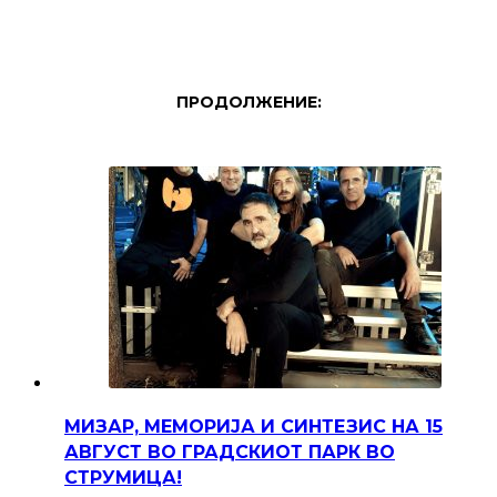
ПРОДОЛЖЕНИЕ:
МИЗАР, МЕМОРИЈА И СИНТЕЗИС НА 15
АВГУСТ ВО ГРАДСКИОТ ПАРК ВО
СТРУМИЦА!