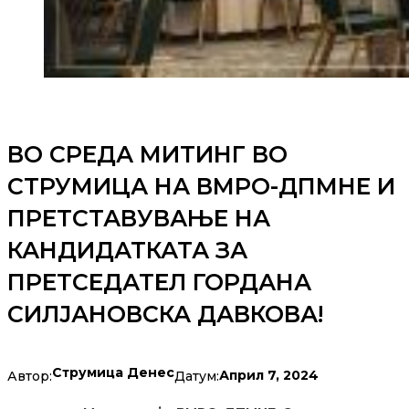
ВО СРЕДА МИТИНГ ВО
СТРУМИЦА НА ВМРО-ДПМНЕ И
ПРЕТСТАВУВАЊЕ НА
КАНДИДАТКАТА ЗА
ПРЕТСЕДАТЕЛ ГОРДАНА
СИЛЈАНОВСКА ДАВКОВА!
Струмица Денес
Април 7, 2024
Автор:
Датум: