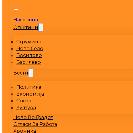
Насловна
Општини
Струмица
Ново Село
Босилово
Василево
Вести
Политика
Економија
Спорт
Култура
Ново Во Градот
Огласи За Работа
Хроника