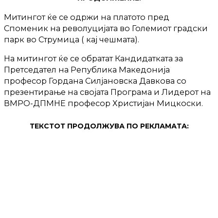
Митингот ќе се одржи на платото пред
Споменик на револуцијата во Големиот градски
парк во Струмица ( кај чешмата).
На митингот ќе се обратат Кандидатката за
Претседател на Република Македонија
професор Гордана Силјановска Давкова со
презентирање на својата Програма и Лидерот на
ВМРО-ДПМНЕ професор Христијан Мицкоски.
ТЕКСТОТ ПРОДОЛЖУВА ПО РЕКЛАМАТА: