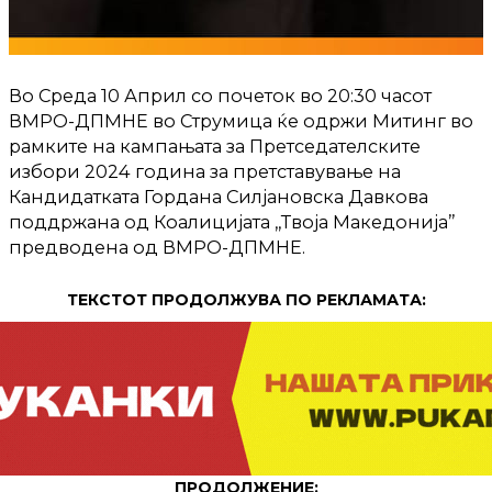
Во Среда 10 Април со почеток во 20:30 часот
ВМРО-ДПМНЕ во Струмица ќе одржи Митинг во
рамките на кампањата за Претседателските
избори 2024 година за претставување на
Кандидатката Гордана Силјановска Давкова
поддржана од Коалицијата ,,Твоја Македонија’’
предводена од ВМРО-ДПМНЕ.
ТЕКСТОТ ПРОДОЛЖУВА ПО РЕКЛАМАТА:
ПРОДОЛЖЕНИЕ: