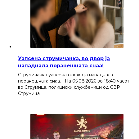
Уапсена струмичанка, во двор ја
нападнала поранешната снаа!
Струмичанка уапсена откако ја нападнала
поранешната снаа. - На 05.08.2026 во 18:40 часот
во Струмица, полициски службеници од СВР
Струмица…