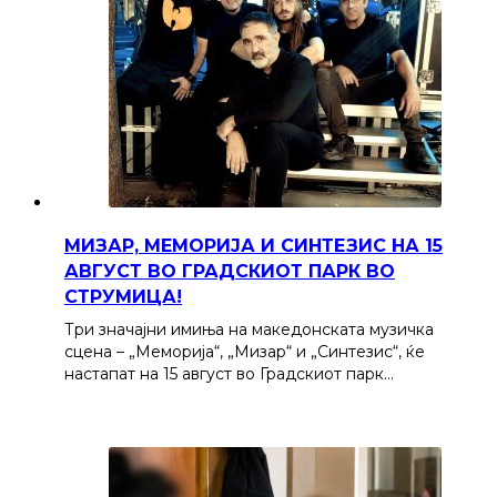
МИЗАР, МЕМОРИЈА И СИНТЕЗИС НА 15
АВГУСТ ВО ГРАДСКИОТ ПАРК ВО
СТРУМИЦА!
Три значајни имиња на македонската музичка
сцена – „Меморија“, „Мизар“ и „Синтезис“, ќе
настапат на 15 август во Градскиот парк…