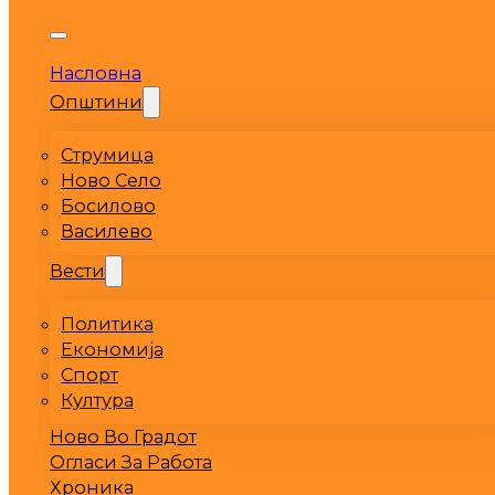
Насловна
Општини
Струмица
Ново Село
Босилово
Василево
Вести
Политика
Економија
Спорт
Култура
Ново Во Градот
Огласи За Работа
Хроника