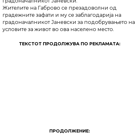
градоначалникот Јаневски.
Жителите на Габрово се презадоволни од
градежните зафати и му се заблагодарија на
градоначалникот Јаневски за подобрувањето на
условите за живот во ова населено место.
ТЕКСТОТ ПРОДОЛЖУВА ПО РЕКЛАМАТА:
ПРОДОЛЖЕНИЕ: