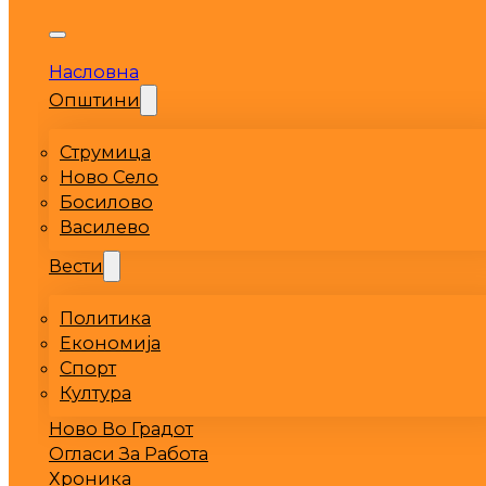
Насловна
Општини
Струмица
Ново Село
Босилово
Василево
Вести
Политика
Економија
Спорт
Култура
Ново Во Градот
Огласи За Работа
Хроника