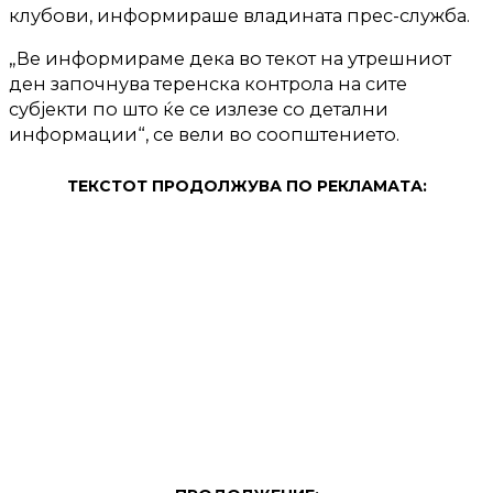
клубови, информираше владината прес-служба.
„Ве информираме дека во текот на утрешниот
ден започнува теренска контрола на сите
субјекти по што ќе се излезе со детални
информации“, се вели во соопштението.
ТЕКСТОТ ПРОДОЛЖУВА ПО РЕКЛАМАТА: