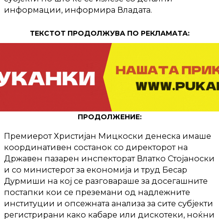
информации, информира Владата.
ТЕКСТОТ ПРОДОЛЖУВА ПО РЕКЛАМАТА:
ПРОДОЛЖЕНИЕ:
Премиерот Христијан Мицкоски денеска имаше
координативен состанок со директорот на
Државен пазарен инспекторат Влатко Стојаноски
и со министерот за економија и труд Бесар
Дурмиши на кој се разговараше за досегашните
постапки кои се преземани од надлежните
институции и опсежната анализа за сите субјекти
регистрирани како кабаре или дискотеки, ноќни