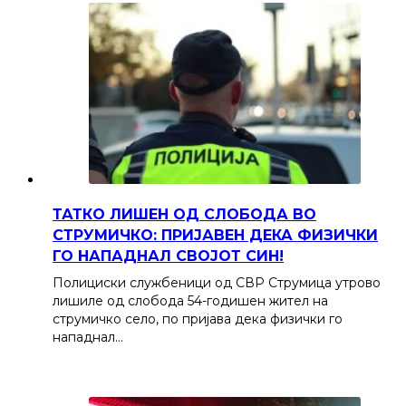
ТАТКО ЛИШЕН ОД СЛОБОДА ВО
СТРУМИЧКО: ПРИЈАВЕН ДЕКА ФИЗИЧКИ
ГО НАПАДНАЛ СВОЈОТ СИН!
Полициски службеници од СВР Струмица утрово
лишиле од слобода 54-годишен жител на
струмичко село, по пријава дека физички го
нападнал…