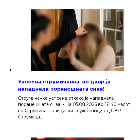
Уапсена струмичанка, во двор ја
нападнала поранешната снаа!
Струмичанка уапсена откако ја нападнала
поранешната снаа. - На 05.08.2026 во 18:40 часот
во Струмица, полициски службеници од СВР
Струмица…