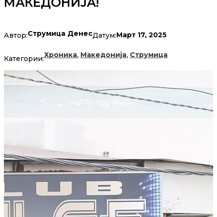
МАКЕДОНИЈА!
Струмица Денес
Март 17, 2025
Автор:
Датум:
,
,
Хроника
Македонија
Струмица
Категории: