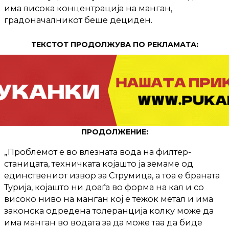
има висока концентрација на манган,
градоначалникот беше дециден.
ТЕКСТОТ ПРОДОЛЖУВА ПО РЕКЛАМАТА:
ПРОДОЛЖЕНИЕ:
„Проблемот е во влезната вода на филтер-
станицата, техничката којашто ја земаме од
единствениот извор за Струмица, а тоа е браната
Турија, којашто ни доаѓа во форма на кал и со
високо ниво на манган кој е тежок метал и има
законска одредена толеранција колку може да
има манган во водата за да може таа да биде