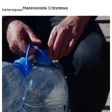
,
Македонија
Струмица
Категории: