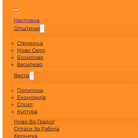
Насловна
Општини
Струмица
Ново Село
Босилово
Василево
Вести
Политика
Економија
Спорт
Култура
Ново Во Градот
Огласи За Работа
Хроника