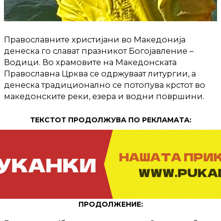
Православните христијани во Македонија
денеска го слават празникот Богојавление –
Водици. Во храмовите на Македонската
Православна Црква се одржуваат литургии, а
денеска традиционално се потопува крстот во
македонските реки, езера и водни површини.
ТЕКСТОТ ПРОДОЛЖУВА ПО РЕКЛАМАТА:
ПРОДОЛЖЕНИЕ: