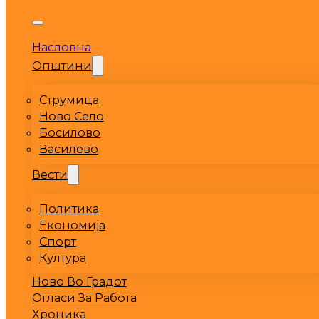
Насловна
Општини
Струмица
Ново Село
Босилово
Василево
Вести
Политика
Економија
Спорт
Култура
Ново Во Градот
Огласи За Работа
Хроника