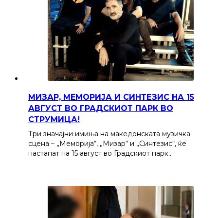
МИЗАР, МЕМОРИЈА И СИНТЕЗИС НА 15
АВГУСТ ВО ГРАДСКИОТ ПАРК ВО
СТРУМИЦА!
Три значајни имиња на македонската музичка
сцена – „Меморија“, „Мизар“ и „Синтезис“, ќе
настапат на 15 август во Градскиот парк…