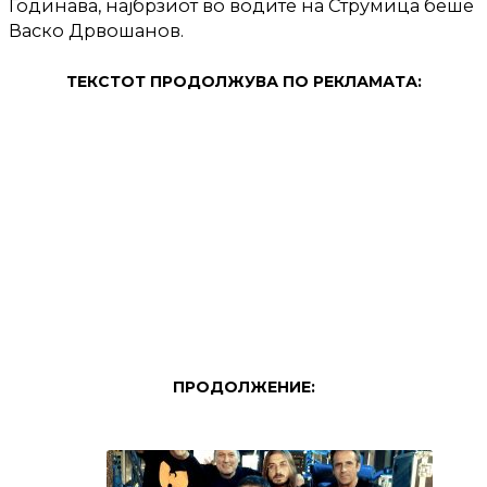
Годинава, најбрзиот во водите на Струмица беше
Васко Дрвошанов.
ТЕКСТОТ ПРОДОЛЖУВА ПО РЕКЛАМАТА:
ПРОДОЛЖЕНИЕ: