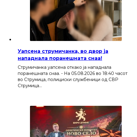
Уапсена струмичанка, во двор ја
нападнала поранешната снаа!
Струмичанка уапсена откако ја нападнала
поранешната снаа. - На 05.08.2026 во 18:40 часот
во Струмица, полициски службеници од СВР
Струмица…