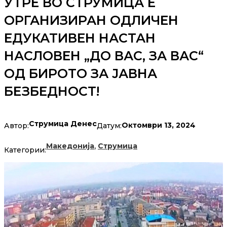
УТРЕ ВО СТРУМИЦА Е
ОРГАНИЗИРАН ОДЛИЧЕН
ЕДУКАТИВЕН НАСТАН
НАСЛОВЕН „ДО ВАС, ЗА ВАС“
ОД БИРОТО ЗА ЈАВНА
БЕЗБЕДНОСТ!
Струмица Денес
Октомври 13, 2024
Автор:
Датум:
,
Македонија
Струмица
Категории: