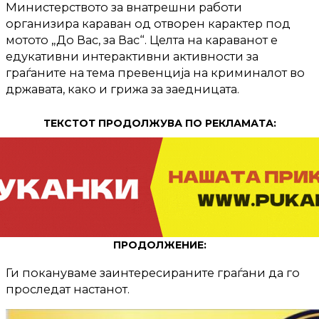
Министерството за внатрешни работи
организира караван од отворен карактер под
мотото „До Вас, за Вас“. Целта на караванот е
едукативни интерактивни активности за
граѓаните на тема превенција на криминалот во
државата, како и грижа за заедницата.
ТЕКСТОТ ПРОДОЛЖУВА ПО РЕКЛАМАТА:
ПРОДОЛЖЕНИЕ:
Ги покануваме заинтересираните граѓани да го
проследат настанот.