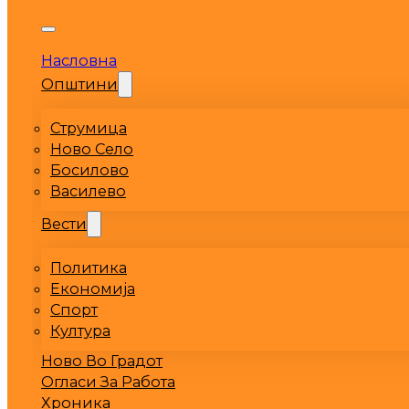
Насловна
Општини
Струмица
Ново Село
Босилово
Василево
Вести
Политика
Економија
Спорт
Култура
Ново Во Градот
Огласи За Работа
Хроника